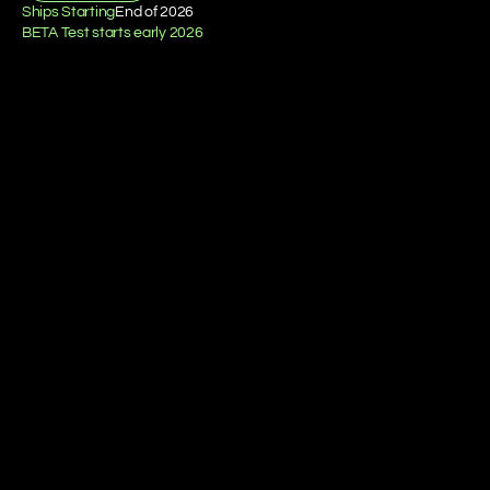
Ships Starting
End of 2026
BETA Test starts early 2026